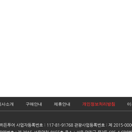
회사소개
구매안내
제휴안내
개인정보처리방침
이
)히든투어 사업자등록번호 : 117-81-91768 관광사업등록번호 : 제 2015-000