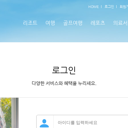
HOME
로그인
회원
리조트
여행
골프여행
레포츠
의료서
로그인
다양한 서비스와 혜택을 누리세요.