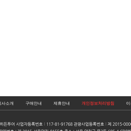
회사소개
구매안내
제휴안내
개인정보처리방침
이
)히든투어 사업자등록번호 : 117-81-91768 관광사업등록번호 : 제 2015-000