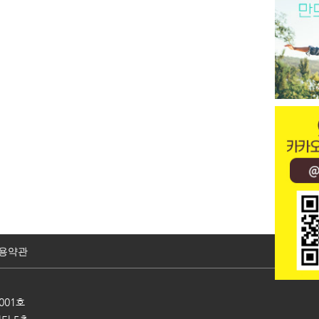
용약관
001호