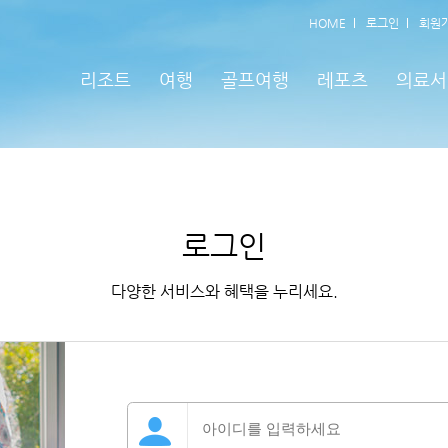
HOME
로그인
회원
리조트
여행
골프여행
레포츠
의료서
로그인
다양한 서비스와 혜택을 누리세요.