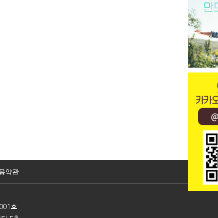
용약관
001호