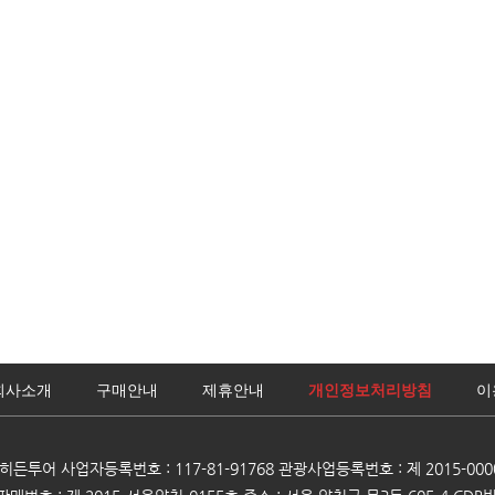
회사소개
구매안내
제휴안내
개인정보처리방침
이
)히든투어 사업자등록번호 : 117-81-91768 관광사업등록번호 : 제 2015-000