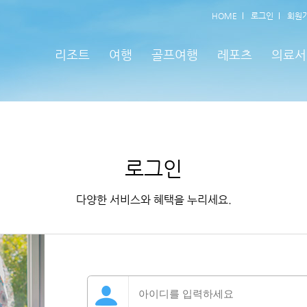
HOME
로그인
회원
리조트
여행
골프여행
레포츠
의료서
로그인
다양한 서비스와 혜택을 누리세요.